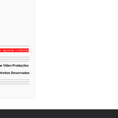
or aguarde conteúdo
.
e Vídeo Produções
Direitos Reservados