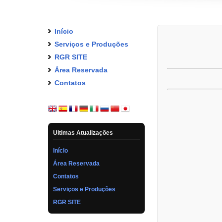
Início
Serviços e Produções
RGR SITE
Área Reservada
Contatos
Ultimas Atualizações
Início
Área Reservada
Contatos
Serviços e Produções
RGR SITE