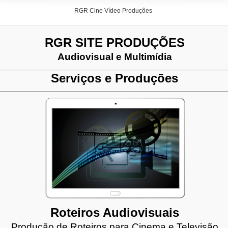
RGR Cine Vídeo Produções
RGR SITE PRODUÇÕES
Audiovisual e Multimídia
Serviços e Produções
Roteiros Audiovisuais
Produção de Roteiros para Cinema e Televisão